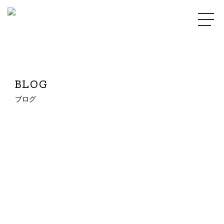
BLOG
ブログ
2023.01.31
2023年１月Hair S スタイル！