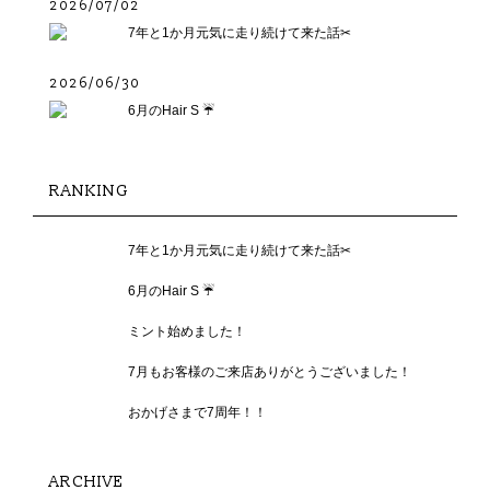
2026/07/02
7年と1か月元気に走り続けて来た話✂︎
2026/06/30
6月のHair S ☔️
RANKING
7年と1か月元気に走り続けて来た話✂︎
6月のHair S ☔️
ミント始めました！
7月もお客様のご来店ありがとうございました！
おかげさまで7周年！！
ARCHIVE