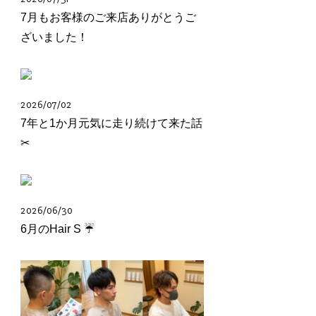
7月もお客様のご来店ありがとうご
ざいました！
2026/07/02
7年と1か月元気に走り続けて来た話
✂︎
2026/06/30
6月のHair S ☔️