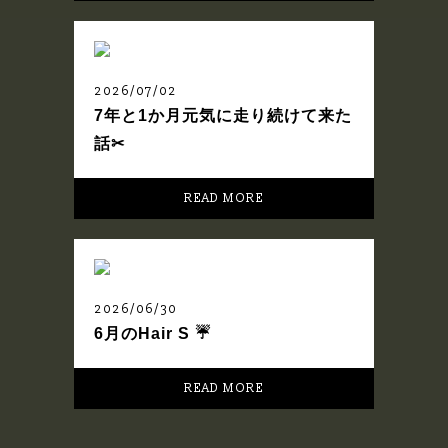
2026/07/02
7年と1か月元気に走り続けて来た
話✂︎
READ MORE
2026/06/30
6月のHair S ☔️
READ MORE