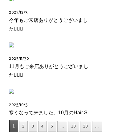
2025/12/31
今年もご来店ありがとうございまし
た🙇🏻‍♂️
2025/11/30
11月もご来店ありがとうございまし
た🙇🏻‍♂️
2025/10/31
寒くなって来ました。10月のHair S
1
2
3
4
5
...
10
20
...