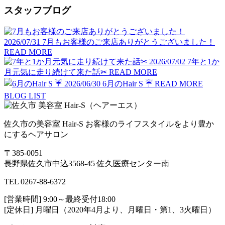
スタッフブログ
2026/07/31
7月もお客様のご来店ありがとうございました！
READ MORE
2026/07/02
7年と1か
月元気に走り続けて来た話✂︎
READ MORE
2026/06/30
6月のHair S ☔️
READ MORE
BLOG LIST
佐久市の美容室 Hair-S お客様のライフスタイルをより豊か
にするヘアサロン
〒385-0051
長野県佐久市中込3568-45 佐久医療センター南
TEL 0267-88-6372
[営業時間] 9:00～最終受付18:00
[定休日] 月曜日（2020年4月より、月曜日・第1、3火曜日）