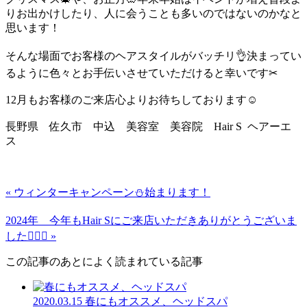
りお出かけしたり、人に会うことも多いのではないのかなと
思います！
そんな場面でお客様のヘアスタイルがバッチリ👌決まってい
るように色々とお手伝いさせていただけると幸いです✂︎
12月もお客様のご来店心よりお待ちしております☺️
長野県 佐久市 中込 美容室 美容院 Hair S ヘアーエ
ス
« ウィンターキャンペーン⛄️始まります！
2024年 今年もHair Sにご来店いただきありがとうございま
した🙇🏻‍♂️ »
この記事のあとによく読まれている記事
2020.03.15
春にもオススメ、ヘッドスパ