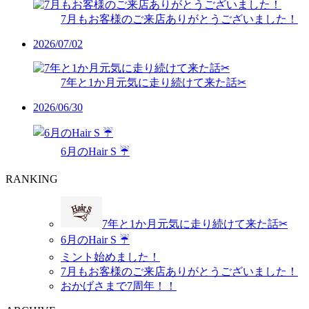
7月もお客様のご来店ありがとうございました！
2026/07/02
7年と1か月元気に走り続けて来た話✂︎
2026/06/30
6月のHair S ☔️
RANKING
7年と1か月元気に走り続けて来た話✂︎
6月のHair S ☔️
ミント始めました！
7月もお客様のご来店ありがとうございました！
おかげさまで7周年！！