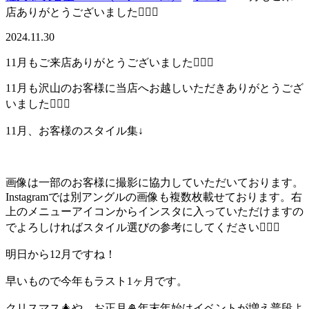
店ありがとうございました🙇🏻‍♂️
2024.11.30
11月もご来店ありがとうございました🙇🏻‍♂️
11月も沢山のお客様に当店へお越しいただきありがとうござ
いました🙇🏻‍♂️
11月、お客様のスタイル集↓
画像は一部のお客様に撮影に協力していただいております。
Instagramでは別アングルの画像も複数枚載せております。右
上のメニューアイコンからインスタに入っていただけますの
でよろしければスタイル選びの参考にしてください🙇🏻‍♂️
明日から12月ですね！
早いもので今年もラスト1ヶ月です。
クリスマス🎄や、お正月🎍年末年始はイベントが増え普段よ