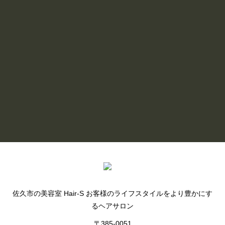
2026/06/30
6月のHair S ☔️
READ MORE
BLOG LIST
佐久市の美容室 Hair-S お客様のライフスタイルをより豊かにす
るヘアサロン
〒385-0051