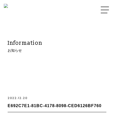
Information
お知らせ
2022.12.20
E692C7E1-81BC-4178-8098-CED6126BF760