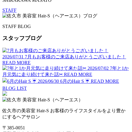
SHIRAKAWA MASATO
STAFF
STAFF BLOG
スタッフブログ
2026/07/31
7月もお客様のご来店ありがとうございました！
READ MORE
2026/07/02
7年と1か
月元気に走り続けて来た話✂︎
READ MORE
2026/06/30
6月のHair S ☔️
READ MORE
BLOG LIST
佐久市の美容室 Hair-S お客様のライフスタイルをより豊か
にするヘアサロン
〒385-0051