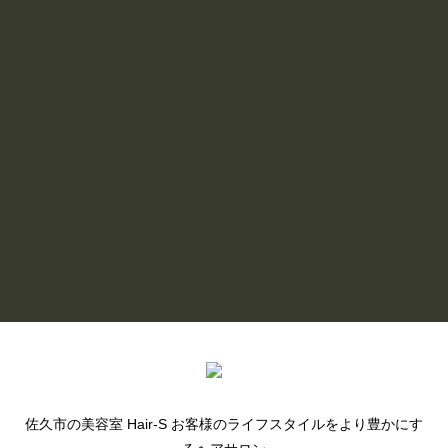
2026/06/30
6月のHair S ☔️
READ MORE
BLOG LIST
佐久市の美容室 Hair-S お客様のライフスタイルをより豊かにす