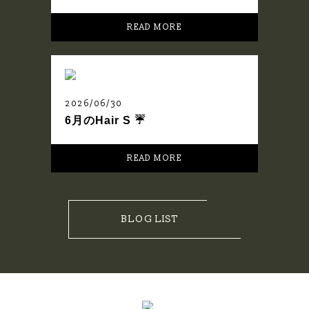
READ MORE
2026/06/30
6月のHair S ☔️
READ MORE
BLOG LIST