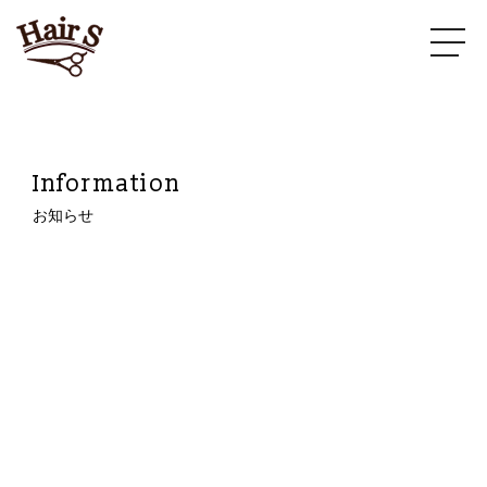
Information
お知らせ
2022.01.13
サクハレタお年玉クーポンが追加されておりま