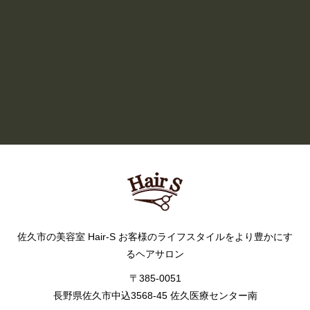
6月のHair S ☔️
READ MORE
BLOG LIST
佐久市の美容室 Hair-S お客様のライフスタイルをより豊かにす
るヘアサロン
〒385-0051
長野県佐久市中込3568-45 佐久医療センター南