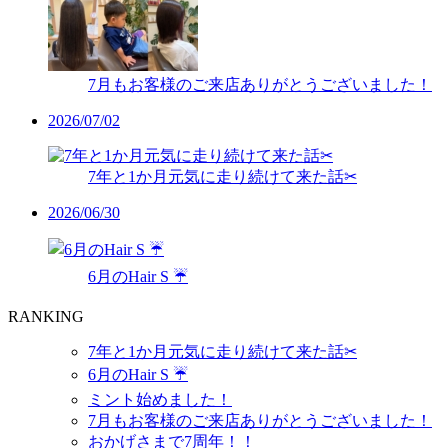
7月もお客様のご来店ありがとうございました！
2026/07/02
7年と1か月元気に走り続けて来た話✂︎
2026/06/30
6月のHair S ☔️
RANKING
7年と1か月元気に走り続けて来た話✂︎
6月のHair S ☔️
ミント始めました！
7月もお客様のご来店ありがとうございました！
おかげさまで7周年！！