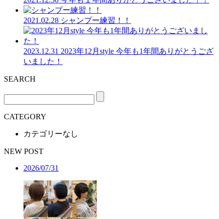
2021.02.28
シャンプー練習！！
2023.12.31
2023年12月style 今年も1年間ありがとうござ
いました！
SEARCH
CATEGORY
カテゴリーなし
NEW POST
2026/07/31