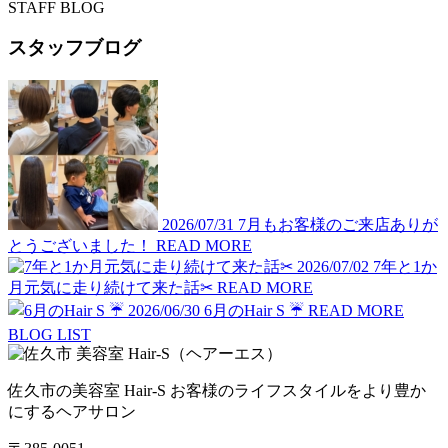
STAFF BLOG
スタッフブログ
2026/07/31
7月もお客様のご来店ありが
とうございました！
READ MORE
2026/07/02
7年と1か
月元気に走り続けて来た話✂︎
READ MORE
2026/06/30
6月のHair S ☔️
READ MORE
BLOG LIST
佐久市の美容室 Hair-S お客様のライフスタイルをより豊か
にするヘアサロン