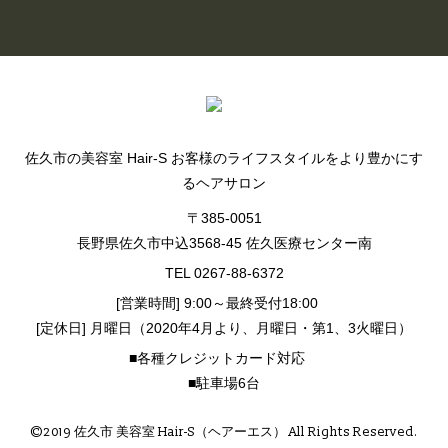
BLOG LIST
佐久市の美容室 Hair-S お客様のライフスタイルをより豊かにす
るヘアサロン
〒385-0051
長野県佐久市中込3568-45 佐久医療センター南
TEL 0267-88-6372
[営業時間] 9:00～最終受付18:00
[定休日] 月曜日（2020年4月より、月曜日・第1、3火曜日）
■各種クレジットカード対応
■駐車場6台
©2019 佐久市 美容室 Hair-S（ヘアーエス） All Rights Reserved.