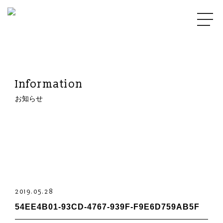
Information
お知らせ
2019.05.28
54EE4B01-93CD-4767-939F-F9E6D759AB5F