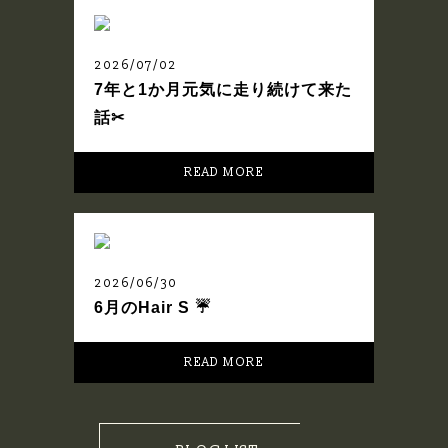
2026/07/02
7年と1か月元気に走り続けて来た
話✂︎
READ MORE
2026/06/30
6月のHair S ☔️
READ MORE