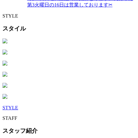
第3火曜日の16日は営業しております✂︎
STYLE
スタイル
STYLE
STAFF
スタッフ紹介