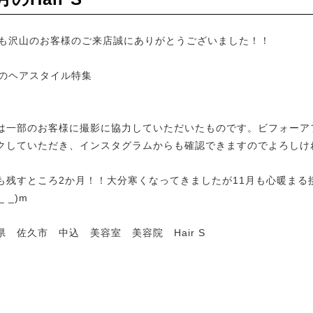
月も沢山のお客様のご来店誠にありがとうございました！！
月のヘアスタイル特集
は一部のお客様に撮影に協力していただいたものです。ビフォーア
クしていただき、インスタグラムからも確認できますのでよろしけれ
も残すところ2か月！！大分寒くなってきましたが11月も心暖ま
_ _)m
県 佐久市 中込 美容室 美容院 Hair S