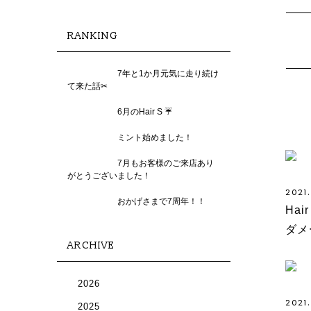
RANKING
7年と1か月元気に走り続け
て来た話✂︎
6月のHair S ☔️
ミント始めました！
7月もお客様のご来店あり
がとうございました！
2021.
おかげさまで7周年！！
Ha
ダメ
ARCHIVE
2026
2021
2025