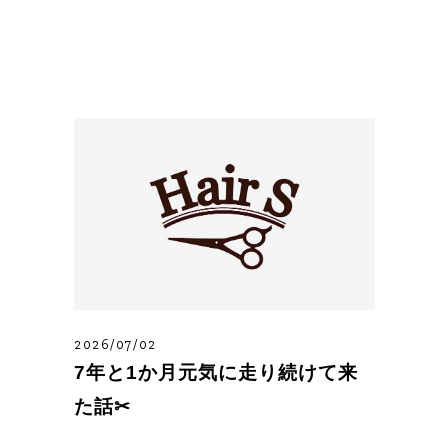
スタッフブログ
2026/07/02
7年と1か月元気に走り続けて来
た話✂︎