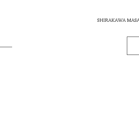
SHIRAKAWA MAS
STAFF BLOG