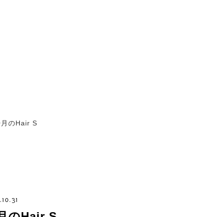
0月のHair S
.10.31
月のHair S