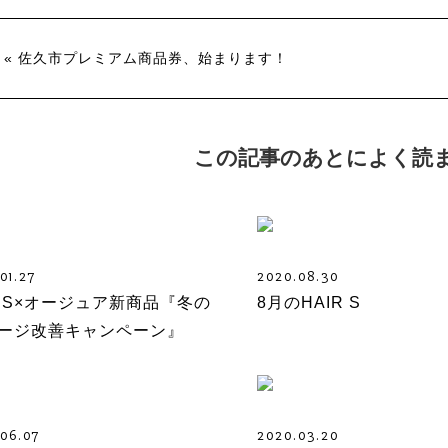
« 佐久市プレミアム商品券、始まります！
この記事のあとによく読
01.27
2020.08.30
ir S×オージュア新商品『冬の
8月のHAIR S
ージ改善キャンペーン』
.06.07
2020.03.20