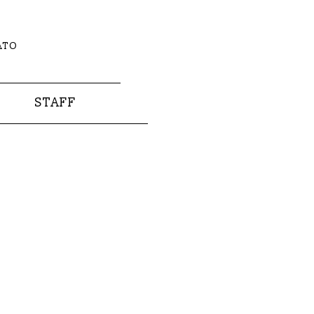
ATO
STAFF