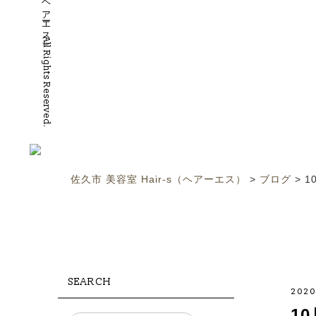
©2019 佐久市 美容室 Hair-S（ヘアーエス）All Rights Reserved.
佐久市 美容室 Hair-s（ヘアーエス）
>
ブログ
>
1
SEARCH
2020
10