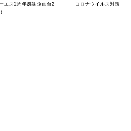
ーエス2周年感謝企画台2
コロナウイルス対策
！