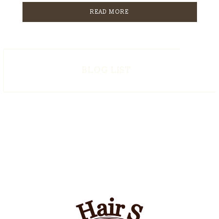
READ MORE
BLOG LIST