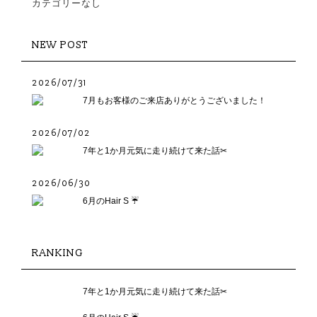
カテゴリーなし
NEW POST
2026/07/31
7月もお客様のご来店ありがとうございました！
2026/07/02
7年と1か月元気に走り続けて来た話✂︎
2026/06/30
6月のHair S ☔️
RANKING
7年と1か月元気に走り続けて来た話✂︎