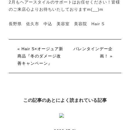
2月もヘアースタイルのサポートはお任せください！皆様
のご来店心よりお待ちいたしておりますm(__)m
長野県 佐久市 中込 美容室 美容院 Hair S
« Hair S×オージュア新
バレンタインデー企
商品『冬のダメージ改
画！ »
善キャンペーン』
この記事のあとによく読まれている記事