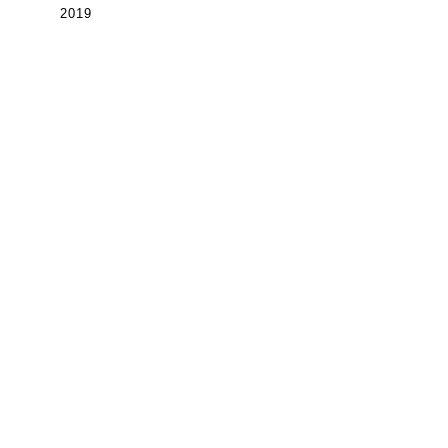
2019
STYLE