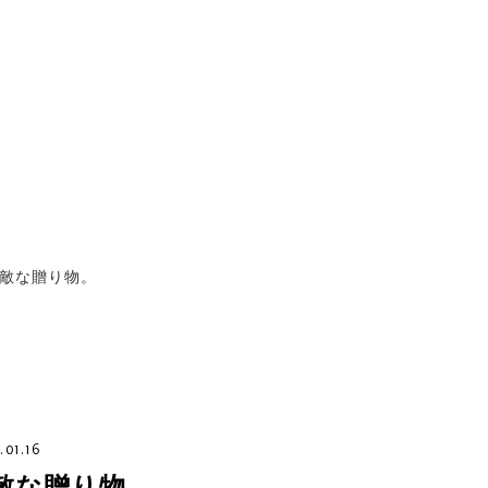
敵な贈り物。
.01.16
敵な贈り物。