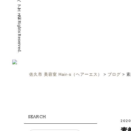
©2019 佐久市 美容室 Hair-S（ヘアーエス）All Rights Reserved.
佐久市 美容室 Hair-s（ヘアーエス）
>
ブログ
>
素
SEARCH
2020
素