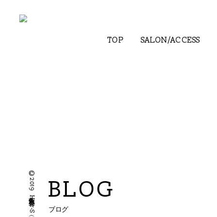
TOP
SALON/ACCESS
BLOG
ブログ