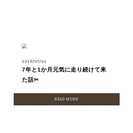
STAFF BLOG
スタッフブログ
2026/07/02
7年と1か月元気に走り続けて来
た話✂︎
READ MORE