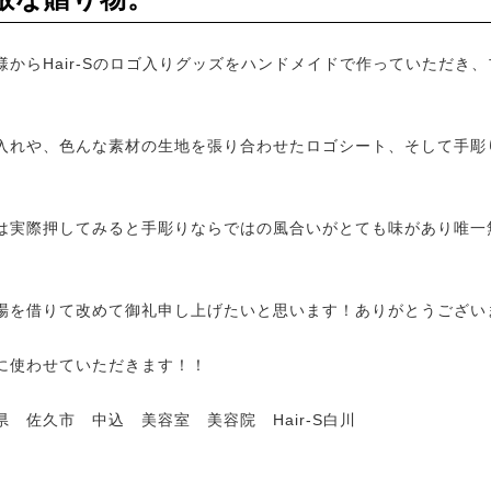
様からHair-Sのロゴ入りグッズをハンドメイドで作っていただき
入れや、色んな素材の生地を張り合わせたロゴシート、そして手彫
は実際押してみると手彫りならではの風合いがとても味があり唯一
場を借りて改めて御礼申し上げたいと思います！ありがとうございま
に使わせていただきます！！
県 佐久市 中込 美容室 美容院 Hair-S白川