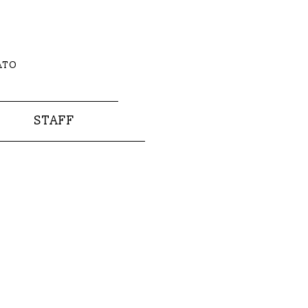
ATO
STAFF