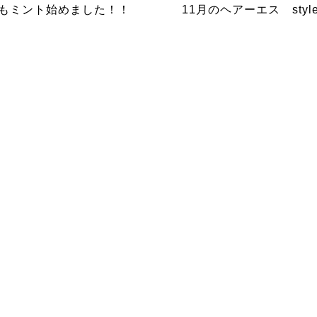
もミント始めました！！
11月のヘアーエス styl