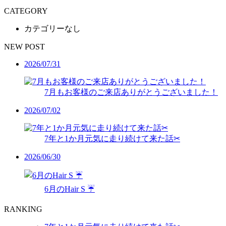
CATEGORY
カテゴリーなし
NEW POST
2026/07/31
7月もお客様のご来店ありがとうございました！
2026/07/02
7年と1か月元気に走り続けて来た話✂︎
2026/06/30
6月のHair S ☔️
RANKING