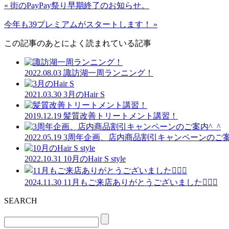
« 街のPayPay祭り早期終了のお知らせ。
今年も39プレミアムがスタートします！ »
この記事のあとによく読まれている記事
2022.08.03
諏訪湖一周ランニング！
2021.03.30
3月のHair S
2019.12.19
髪質改善トリートメント講習！
2022.05.19
3周年企画、店内商品割引キャンペーンのご案内
2022.10.31
10月のHair S style
2024.11.30
11月もご来店ありがとうございました🙇🏻‍♂️
SEARCH