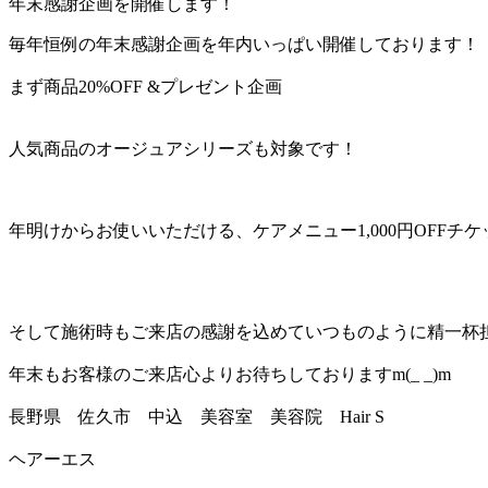
年末感謝企画を開催します！
毎年恒例の年末感謝企画を年内いっぱい開催しております！
まず商品20%OFF &プレゼント企画
人気商品のオージュアシリーズも対象です！
年明けからお使いいただける、ケアメニュー1,000円OFF
そして施術時もご来店の感謝を込めていつものように精一杯担
年末もお客様のご来店心よりお待ちしておりますm(_ _)m
長野県 佐久市 中込 美容室 美容院 Hair S
ヘアーエス