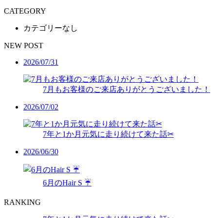
CATEGORY
カテゴリーなし
NEW POST
2026/07/31
7月もお客様のご来店ありがとうございました！
2026/07/02
7年と1か月元気に走り続けて来た話✂︎
2026/06/30
6月のHair S ☔️
RANKING