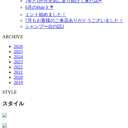
7年と1か月元気に走り続けて来た話✂︎
6月のHair S ☔️
ミント始めました！
7月もお客様のご来店ありがとうございました！
シャンプー台の話2
ARCHIVE
2026
2025
2024
2023
2022
2021
2020
2019
STYLE
スタイル