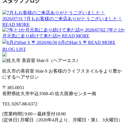
スタッフブログ
2026/07/31
7月もお客様のご来店ありがとうございました！
READ MORE
2026/07/02
7年と1か
月元気に走り続けて来た話✂︎
READ MORE
2026/06/30
6月のHair S ☔️
READ MORE
BLOG LIST
佐久市の美容室 Hair-S お客様のライフスタイルをより豊か
にするヘアサロン
〒385-0051
長野県佐久市中込3568-45 佐久医療センター南
TEL 0267-88-6372
[営業時間] 9:00～最終受付18:00
[定休日] 月曜日（2020年4月より、月曜日・第1、3火曜日）