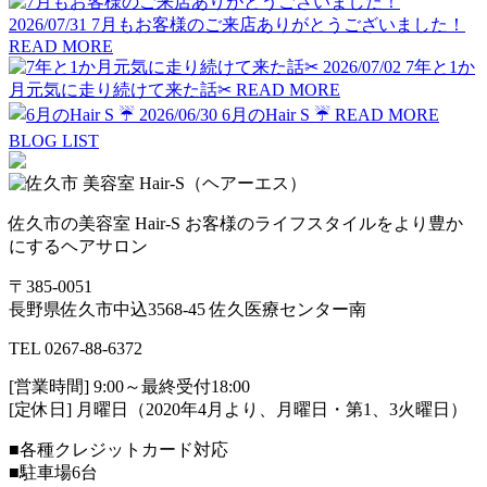
2026/07/31
7月もお客様のご来店ありがとうございました！
READ MORE
2026/07/02
7年と1か
月元気に走り続けて来た話✂︎
READ MORE
2026/06/30
6月のHair S ☔️
READ MORE
BLOG LIST
佐久市の美容室 Hair-S お客様のライフスタイルをより豊か
にするヘアサロン
〒385-0051
長野県佐久市中込3568-45 佐久医療センター南
TEL 0267-88-6372
[営業時間] 9:00～最終受付18:00
[定休日] 月曜日（2020年4月より、月曜日・第1、3火曜日）
■各種クレジットカード対応
■駐車場6台