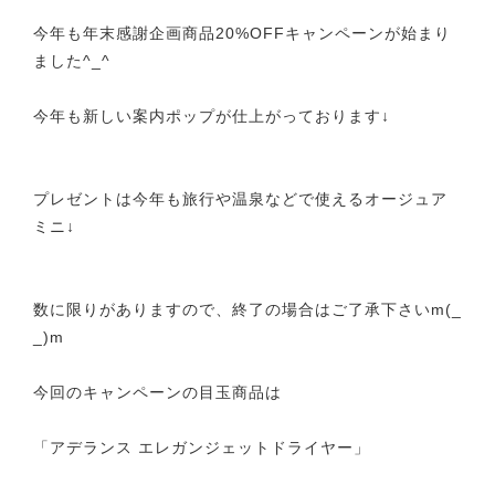
今年も年末感謝企画商品20%OFFキャンペーンが始まり
ました^_^
今年も新しい案内ポップが仕上がっております↓
プレゼントは今年も旅行や温泉などで使えるオージュア
ミニ↓
数に限りがありますので、終了の場合はご了承下さいm(_
_)m
今回のキャンペーンの目玉商品は
「アデランス エレガンジェットドライヤー」