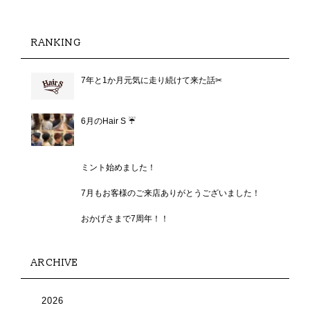
RANKING
7年と1か月元気に走り続けて来た話✂︎
6月のHair S ☔️
ミント始めました！
7月もお客様のご来店ありがとうございました！
おかげさまで7周年！！
ARCHIVE
2026