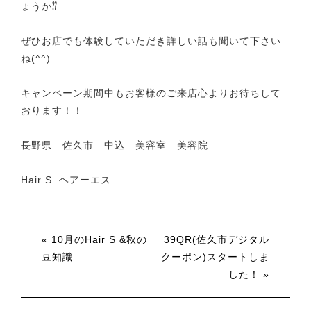
ょうか⁇
ぜひお店でも体験していただき詳しい話も聞いて下さい
ね(^^)
キャンペーン期間中もお客様のご来店心よりお待ちして
おります！！
長野県 佐久市 中込 美容室 美容院
Hair S ヘアーエス
« 10月のHair S &秋の
39QR(佐久市デジタル
豆知識
クーポン)スタートしま
した！ »