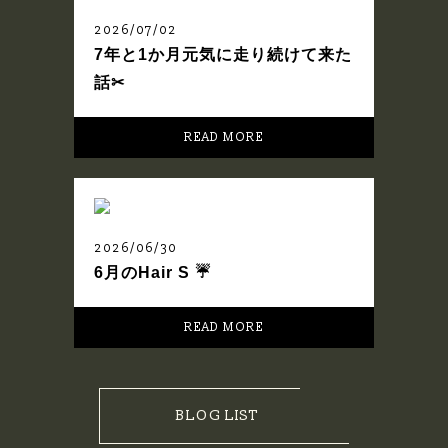
2026/07/02
7年と1か月元気に走り続けて来た
話✂︎
READ MORE
2026/06/30
6月のHair S ☔️
READ MORE
BLOG LIST