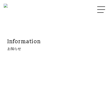
Information
お知らせ
2020.12.16
IMG_4049