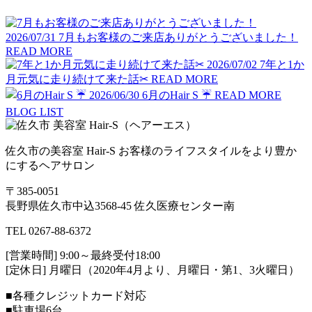
2026/07/31
7月もお客様のご来店ありがとうございました！
READ MORE
2026/07/02
7年と1か
月元気に走り続けて来た話✂︎
READ MORE
2026/06/30
6月のHair S ☔️
READ MORE
BLOG LIST
佐久市の美容室 Hair-S お客様のライフスタイルをより豊か
にするヘアサロン
〒385-0051
長野県佐久市中込3568-45 佐久医療センター南
TEL 0267-88-6372
[営業時間] 9:00～最終受付18:00
[定休日] 月曜日（2020年4月より、月曜日・第1、3火曜日）
■各種クレジットカード対応
■駐車場6台