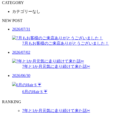
CATEGORY
カテゴリーなし
NEW POST
2026/07/31
7月もお客様のご来店ありがとうございました！
2026/07/02
7年と1か月元気に走り続けて来た話✂︎
2026/06/30
6月のHair S ☔️
RANKING
7年と1か月元気に走り続けて来た話✂︎