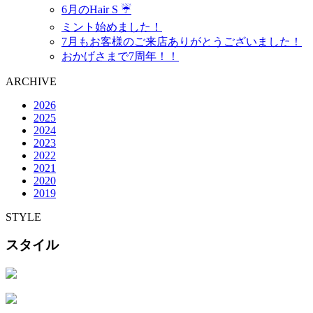
6月のHair S ☔️
ミント始めました！
7月もお客様のご来店ありがとうございました！
おかげさまで7周年！！
ARCHIVE
2026
2025
2024
2023
2022
2021
2020
2019
STYLE
スタイル