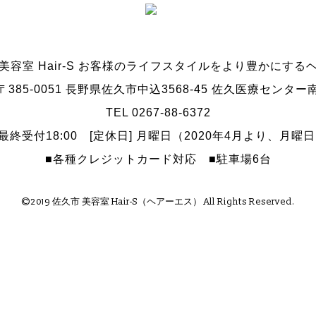
美容室 Hair-S お客様のライフスタイルをより豊かにする
〒385-0051
長野県佐久市中込3568-45 佐久医療センター
TEL 0267-88-6372
0～最終受付18:00
[定休日] 月曜日（2020年4月より、月曜
■各種クレジットカード対応
■駐車場6台
©2019 佐久市 美容室 Hair-S（ヘアーエス） All Rights Reserved.