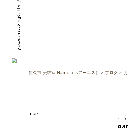
©2019 佐久市 美容室 Hair-S（ヘアーエス）All Rights Reserved.
佐久市 美容室 Hair-s（ヘアーエス）
>
ブログ
>
あ
SEARCH
2019
94