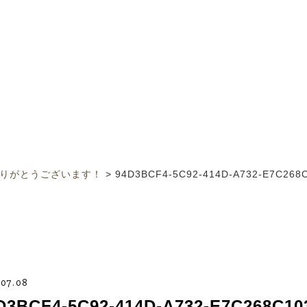
りがとうございます！
>
94D3BCF4-5C92-414D-A732-E7C268
.07.08
D3BCF4-5C92-414D-A732-E7C268C10