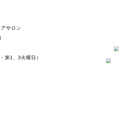
ヘアサロン
南
日・第1、3火曜日）