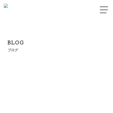
BLOG
ブログ
2025.03.30
3月もご来店ありがとうございました✂︎